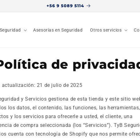
+56 9 5089 5114
 Seguridad
Asesorías en Seguridad
Otros servicios
Co
Política de privacida
 actualización: 21 de julio de 2025
guridad y Servicios gestiona de esta tienda y este sitio we
dos los datos, el contenido, las funciones, las herramientas,
tos y los servicios para ofrecerle a usted, el cliente, una
encia de compra seleccionada (los “Servicios”). TyB Segur
ios cuenta con tecnología de Shopify que nos permite ofrec