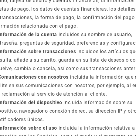
dito, tarjeta de débito y cuentas financieras, la información
jetas de pago, los datos de cuentas financieras, los detalles
 transacciones, la forma de pago, la confirmación del pago 
ormación relacionada con el pago.
Información de la cuenta
incluidos su nombre de usuario,
traseña, preguntas de seguridad, preferencias y configurac
Información sobre transacciones
incluidos los artículos qu
sulta, añade a su carrito, guarda en su lista de deseos o c
uelve, cambia o cancela, así como sus transacciones anter
Comunicaciones con nosotros
incluida la información que
ilite en sus comunicaciones con nosotros, por ejemplo, al e
 reclamación al servicio de atención al cliente.
Información del dispositivo
incluida información sobre su
positivo, navegador o conexión de red, su dirección IP y otr
ntificadores únicos.
Información sobre el uso
incluida la información relativa a