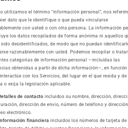
 utilizamos el término "información personal", nos referi
ier dato que le identifique o que pueda vincularse
blemente con usted o con otra persona. La información p
luye los datos recopilados de forma anónima ni aquellos q
sido desidentificados, de modo que no puedan identificarl
arse razonablemente con usted. Podemos recopilar o tratar
ntes categorías de información personal —incluidas las
ncias obtenidas a partir de dicha información—, en función
nteractúe con los Servicios, del lugar en el que resida y de
a o exija la legislación aplicable:
Detalles de contacto
incluidos su nombre, dirección, direcc
turación, dirección de envío, número de teléfono y direcció
reo electrónico.
Información financiera
incluidos los números de tarjeta de