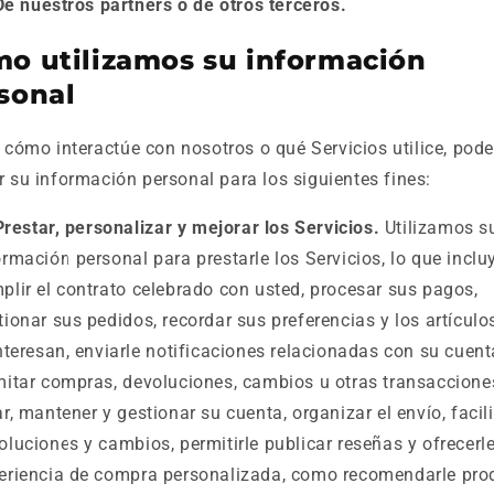
De nuestros partners o de otros terceros.
o utilizamos su información
sonal
cómo interactúe con nosotros o qué Servicios utilice, po
ar su información personal para los siguientes fines:
Prestar, personalizar y mejorar los Servicios.
Utilizamos s
ormación personal para prestarle los Servicios, lo que inclu
plir el contrato celebrado con usted, procesar sus pagos,
tionar sus pedidos, recordar sus preferencias y los artículo
interesan, enviarle notificaciones relacionadas con su cuent
mitar compras, devoluciones, cambios u otras transaccione
ar, mantener y gestionar su cuenta, organizar el envío, facili
oluciones y cambios, permitirle publicar reseñas y ofrecerl
eriencia de compra personalizada, como recomendarle pro