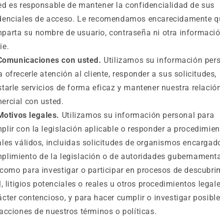
ed es responsable de mantener la confidencialidad de sus
denciales de acceso. Le recomendamos encarecidamente q
parta su nombre de usuario, contraseña ni otra informaci
ie.
Comunicaciones con usted.
Utilizamos su información per
a ofrecerle atención al cliente, responder a sus solicitudes,
starle servicios de forma eficaz y mantener nuestra relació
ercial con usted.
Motivos legales.
Utilizamos su información personal para
plir con la legislación aplicable o responder a procedimie
ales válidos, incluidas solicitudes de organismos encargad
plimiento de la legislación o de autoridades gubernamenta
 como para investigar o participar en procesos de descubri
il, litigios potenciales o reales u otros procedimientos legal
ácter contencioso, y para hacer cumplir o investigar posibl
racciones de nuestros términos o políticas.