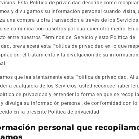
rvicios. Esta Política de privacidad describe cómo recopila
amos y divulgamos su información personal cuando visita, u
iza una compra u otra transacción a través de los Servicios
 se comunica con nosotros por cualquier otro medio. En 
cto entre nuestros Términos del Servicio y esta Política de
idad, prevalecerá esta Política de privacidad en lo que resp
opilación, el tratamiento y la divulgación de su información
al.
amos que lea atentamente esta Política de privacidad. Al ut
der a cualquiera de los Servicios, usted reconoce haber leí
olítica de privacidad y entender la forma en que se recopila
a y divulga su información personal, de conformidad con lo
ecido en la presente Política de privacidad.
ormación personal que recopilam
tamos