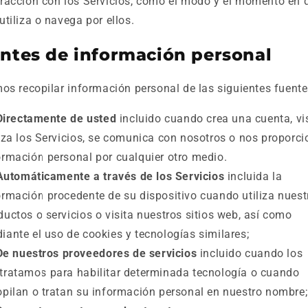
eracción con los Servicios, como el modo y el momento en 
 utiliza o navega por ellos.
ntes de información personal
s recopilar información personal de las siguientes fuente
Directamente de usted
incluido cuando crea una cuenta, vis
liza los Servicios, se comunica con nosotros o nos proporc
ormación personal por cualquier otro medio.
Automáticamente a través de los Servicios
incluida la
ormación procedente de su dispositivo cuando utiliza nuest
ductos o servicios o visita nuestros sitios web, así como
iante el uso de cookies y tecnologías similares;
De nuestros proveedores de servicios
incluido cuando los
tratamos para habilitar determinada tecnología o cuando
opilan o tratan su información personal en nuestro nombre;