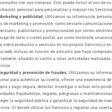
acionados con sus compras. Esto puede incluir el uso de su
ormación personal para personalizar y mejorar los Servicios
Marketing y publicidad.
Utilizamos su información persona
es de marketing y promoción, como enviarle comunicacion
erciales, publicitarias y promocionales por correo electróni
saje de texto o correo postal, así como mostrarle anuncio
ea sobre productos o servicios en los propios Servicios o en
ios web, incluso en función de artículos que haya comprado
viamente, añadido al carrito u otras actividades realizadas 
vicios.
Seguridad y prevención de fraudes.
Utilizamos su informa
sonal para autenticar su cuenta, ofrecer una experiencia de
pra y pago segura, detectar, investigar o actuar ante posib
ividades fraudulentas, ilegales, peligrosas o malintenciona
teger la seguridad pública y garantizar la seguridad de nue
vicios. Si decide utilizar los Servicios y registrar una cuenta